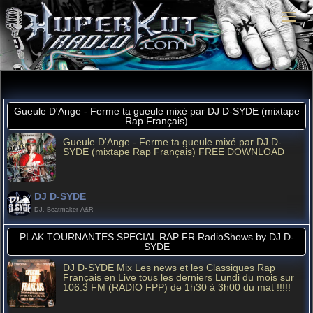
Gueule D'Ange - Ferme ta gueule mixé par DJ D-SYDE (mixtape
Rap Français)
Gueule D'Ange - Ferme ta gueule mixé par DJ D-
SYDE (mixtape Rap Français) FREE DOWNLOAD
DJ D-SYDE
DJ, Beatmaker A&R
PLAK TOURNANTES SPECIAL RAP FR RadioShows by DJ D-
SYDE
DJ D-SYDE Mix Les news et les Classiques Rap
Français en Live tous les derniers Lundi du mois sur
106.3 FM (RADIO FPP) de 1h30 à 3h00 du mat !!!!!