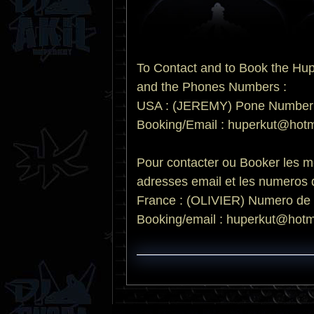
To Contact and to Book the Hup
and the Phones Numbers :
USA : (JEREMY) Pone Number :
Booking/Email : huperkut@hotma
Pour contacter ou Booker les me
adresses email et les numeros 
France : (OLIVIER) Numero de 
Booking/email : huperkut@hotma