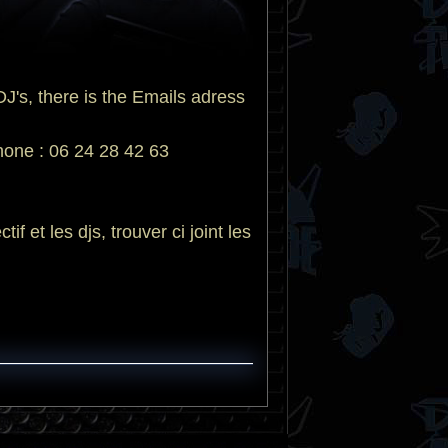
's, there is the Emails adress
ne : 06 24 28 42 63
et les djs, trouver ci joint les